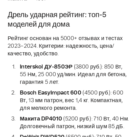
Дрель ударная рейтинг: топ-5
моделей для дома
Рейтинг основан на 5000+ отзывах и тестах
2023–2024. Критерии: надежность, цена/
качество, удобство.
Interskol ДУ-850ЭР
(3800 руб.): 850 Вт,
55 Нм, 25 000 уд/мин. Идеал для бетона,
гарантия 5 лет.
Bosch EasyImpact 600
(4500 руб.): 600
Вт, 13 мм патрон, вес 1,4 кг. Компактная,
для мелкого ремонта.
Макита DP4010
(5200 руб.): 710 Вт, 40 Нм.
Долговечный патрон, низкий шум 85 дБ.