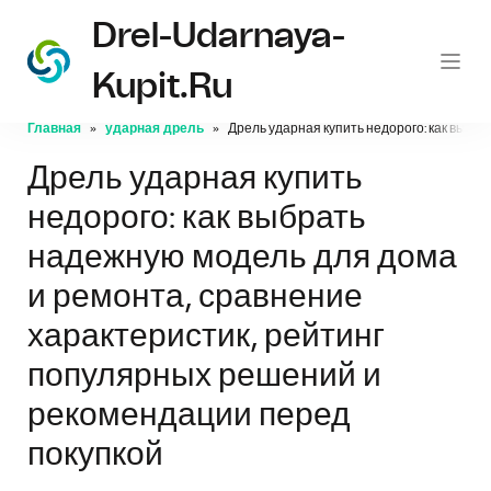
Drel-Udarnaya-
Kupit.ru
Главная
ударная дрель
Дрель ударная купить недорого: как выбр
Дрель ударная купить
недорого: как выбрать
надежную модель для дома
и ремонта, сравнение
характеристик, рейтинг
популярных решений и
рекомендации перед
покупкой