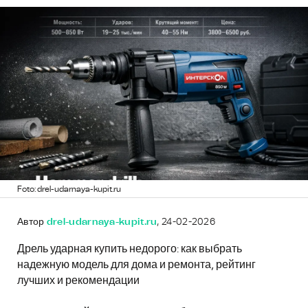
Foto: drel-udarnaya-kupit.ru
Автор
drel-udarnaya-kupit.ru
, 24-02-2026
Дрель ударная купить недорого: как выбрать
надежную модель для дома и ремонта, рейтинг
лучших и рекомендации