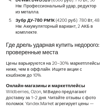
DeWalt DWD520
(6500 руб.): 710 Вт, 50
Нм. Профессиональный удар, редуктор
из металла.
Зубр ДУ-780 РМ1К
(4200 руб.): 780 Вт, 48
Нм. Аккумуляторный вариант, 2 АКБ в
комплекте.
Где дрель ударная купить недорого:
проверенные места
Цены варьируются на 20–30%: маркетплейсы
ниже, чем в оффлайн. Ищите акции с
кэшбэком до 10%.
Онлайн-магазины и маркетплейсы
Wildberries, Ozon, М.Видео предлагают
доставку за 1–2 дня. Читайте отзывы с фото
поломок. Yandex.Market агрегирует цены —