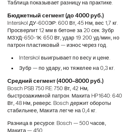
Таблица показывает разницу на практике.
Бюджетный сегмент (до 4000 руб.)
Interskol ДУ-600ЭР: 600 Вт, 45 Нм, вес 1,7 кг.
Просверлит 12 мм в бетоне за 20 сек. Зубр
МЗУД-650-1К: 650 Вт, удар 19 200 уд/мин, но
патрон пластиковый — износ через год.
Interskol выигрывает по весу и цене.
Зубр — по удару, но тяжелее на 0,3 кг.
Средний сегмент (4000–8000 руб.)
Bosch PSB 750 RE: 750 Вт, 42 Нм,
быстрозажимной патрон. Макита HP1640: 640
Вт, 48 Нм, реверс. Bosch держит обороты
стабильнее, Макита легче на 0,4 кг.
Разница в ресурсе: Bosch — 500 часов,
Макита — 450.