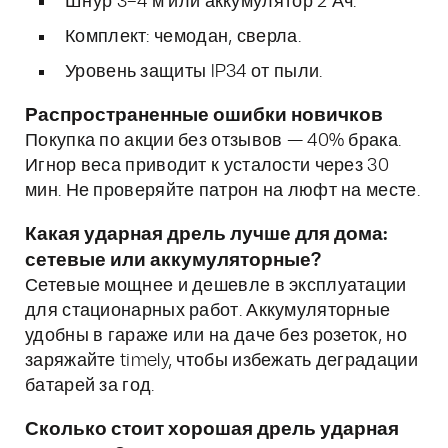
Шнур 3–4 м или аккумулятор 2 Ач.
Комплект: чемодан, сверла.
Уровень защиты IP34 от пыли.
Распространенные ошибки новичков
Покупка по акции без отзывов — 40% брака.
Игнор веса приводит к усталости через 30
мин. Не проверяйте патрон на люфт на месте.
Какая ударная дрель лучше для дома:
сетевые или аккумуляторные?
Сетевые мощнее и дешевле в эксплуатации
для стационарных работ. Аккумуляторные
удобны в гараже или на даче без розеток, но
заряжайте timely, чтобы избежать деградации
батарей за год.
Сколько стоит хорошая дрель ударная