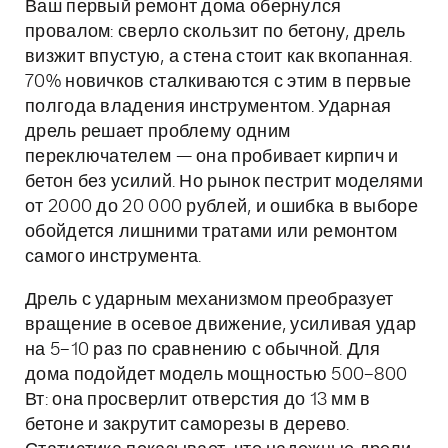
Ваш первый ремонт дома обернулся
провалом: сверло скользит по бетону, дрель
визжит впустую, а стена стоит как вкопанная.
70% новичков сталкиваются с этим в первые
полгода владения инструментом. Ударная
дрель решает проблему одним
переключателем — она пробивает кирпич и
бетон без усилий. Но рынок пестрит моделями
от 2000 до 20 000 рублей, и ошибка в выборе
обойдется лишними тратами или ремонтом
самого инструмента.
Дрель с ударным механизмом преобразует
вращение в осевое движение, усиливая удар
на 5–10 раз по сравнению с обычной. Для
дома подойдет модель мощностью 500–800
Вт: она просверлит отверстия до 13 мм в
бетоне и закрутит саморезы в дерево.